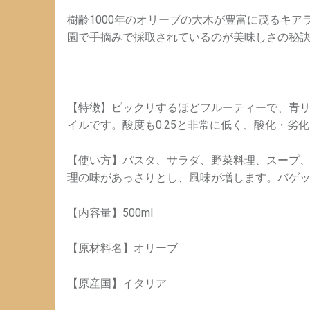
樹齢1000年のオリーブの大木が豊富に茂るキ
園で手摘みで採取されているのが美味しさの秘
【特徴】ビックリするほどフルーティーで、青
イルです。酸度も0.25と非常に低く、酸化・劣
【使い方】パスタ、サラダ、野菜料理、スープ
理の味があっさりとし、風味が増します。バゲ
【内容量】500ml
【原材料名】オリーブ
【原産国】イタリア