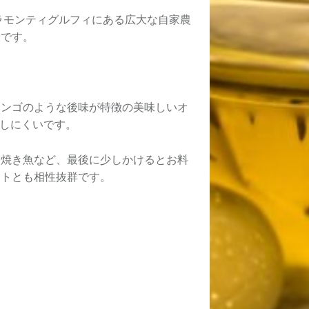
アラモンティグルフィにある広大な自家農
訣です。
リンゴのような後味が特徴の美味しいオ
化しにくいです。
、焼き魚など、最後に少しかけるとお料
ットとも相性抜群です。