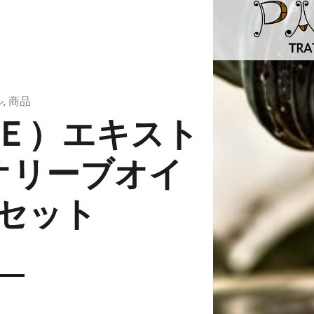
サレミ レ（ＲＥ）エキストラヴァージンオリーブオイル ２本セット | 松戸の本気イタリアン・トラットリアパーチェ
松戸の本気イタリアン｜北松戸駅東口から徒歩6分
ル
,
商品
Ｅ）エキスト
オリーブオイ
セット