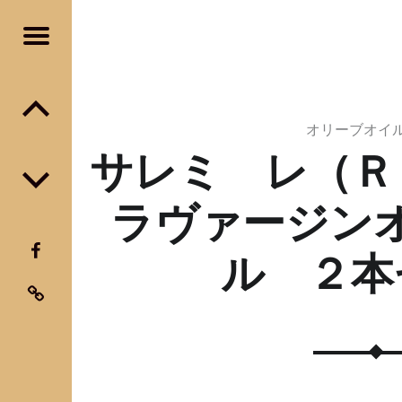
Menu
Post navigation
オリーブオイ
サレミ レ（Ｒ
ラヴァージン
FaceBook
ル ２本
instagram