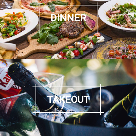
DINNER
TAKEOUT