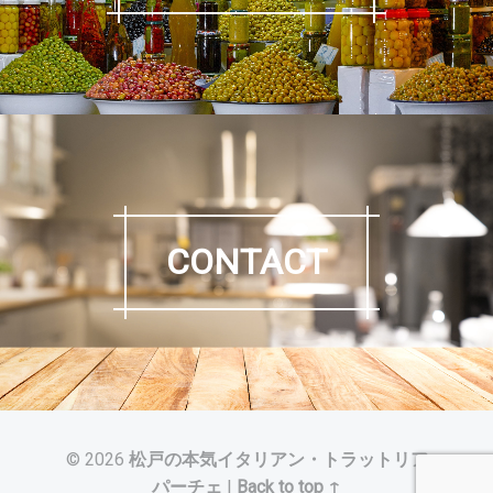
CONTACT
© 2026
松戸の本気イタリアン・トラットリア
パーチェ
|
Back to top ↑