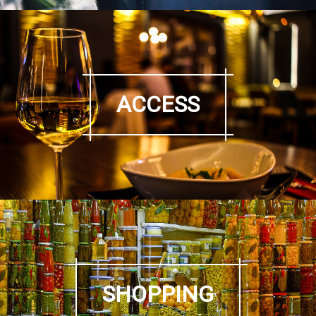
ACCESS
SHOPPING