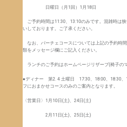
日曜日（月1回）1月18日
ご予約時間は11:30、13:10のみです。混雑時
いしております。ご了承ください。
なお、パーチェコースについては上記の予約時間
類をメッセージ欄にご記入ください。
ランチのご予約はホームページリザーブ(椅子のマ
●ディナー 第2. 4 土曜日 17:30、18:00、18:3
フにおまかせコースのみのご案内となります。
〈営業日〉1月10日(土)、24日(土)
2月11日(土)、25日(土)