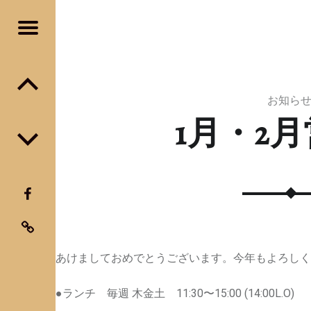
Menu
Post navigation
お知ら
1月・2
FaceBook
instagram
あけましておめでとうございます。今年もよろしく
●ランチ 毎週 木金土 11:30〜15:00 (14:00L.O)