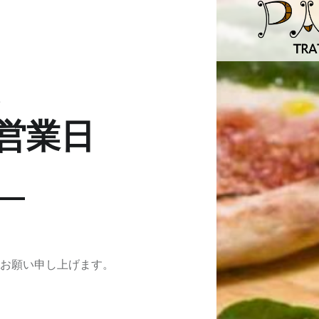
1月・2月営業日 | 松戸の本気イタリアン・トラットリアパーチェ
松戸の本気イタリアン｜北松戸駅東口から徒歩6分
せ
月営業日
お願い申し上げます。