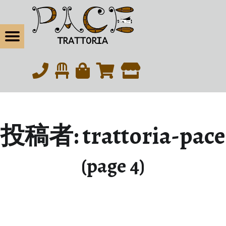
松戸の本気イタリアン・トラットリアパーチェ
TRATTORIA-PACE | ページ 4 | 松戸の本気イタリアン・トラットリアパーチェ
Menu
eBook
松戸の本気イタリアン｜北松戸駅東口から徒歩6分
tagram
投稿者:
trattoria-pace
(page 4)