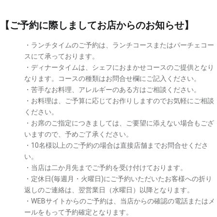
【ご予約に際しましてお店からのお知らせ】
・ランチタイムのご予約は、ランチコースまたはパーチェコー
スにて承っております。
・ディナータイムは、シェフにおまかせコースのご提供となり
なります。コースの種類はお問合せ欄にご記入ください。
・苦手なお料理、アレルギーのある方はご相談ください。
・お料理は、ご予算に応じてお作りしますのでお気軽にご相談
ください。
・お席のご指定につきましては、ご要望に添えない場合もござ
いますので、予めご了承ください。
・10名様以上のご予約の場合は直接店舗までお問合せくださ
い。
・当店は二か月先までご予約を受け付けております。
・定休日(毎週月・火曜日)にご予約いただいたお客様への折り
返しのご連絡は、翌営業日（水曜日）以降となります。
・WEBサイトからのご予約は、当店からの確認の電話またはメ
ールをもって予約確定となります。