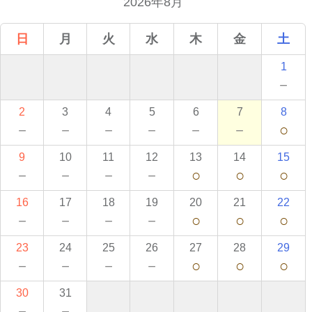
2026年8月
日
月
火
水
木
金
土
1
－
2
3
4
5
6
7
8
－
－
－
－
－
－
○
9
10
11
12
13
14
15
－
－
－
－
○
○
○
16
17
18
19
20
21
22
－
－
－
－
○
○
○
23
24
25
26
27
28
29
－
－
－
－
○
○
○
30
31
－
－