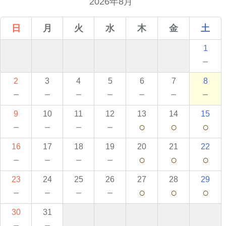
2026年8月
日
月
火
水
木
金
土
1
－
2
3
4
5
6
7
8
－
－
－
－
－
－
－
9
10
11
12
13
14
15
－
－
－
－
○
○
○
16
17
18
19
20
21
22
－
－
－
－
○
○
○
23
24
25
26
27
28
29
－
－
－
－
○
○
○
30
31
－
－