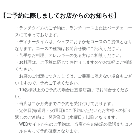
【ご予約に際しましてお店からのお知らせ】
・ランチタイムのご予約は、ランチコースまたはパーチェコー
スにて承っております。
・ディナータイムは、シェフにおまかせコースのご提供となり
なります。コースの種類はお問合せ欄にご記入ください。
・苦手なお料理、アレルギーのある方はご相談ください。
・お料理は、ご予算に応じてお作りしますのでお気軽にご相談
ください。
・お席のご指定につきましては、ご要望に添えない場合もござ
いますので、予めご了承ください。
・10名様以上のご予約の場合は直接店舗までお問合せくださ
い。
・当店は二か月先までご予約を受け付けております。
・定休日(毎週月・火曜日)にご予約いただいたお客様への折り
返しのご連絡は、翌営業日（水曜日）以降となります。
・WEBサイトからのご予約は、当店からの確認の電話またはメ
ールをもって予約確定となります。